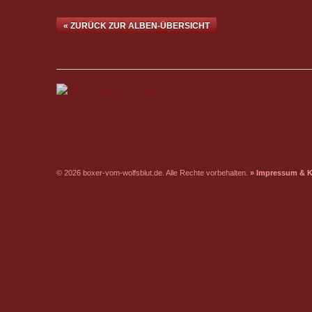
« ZURÜCK ZUR ALBEN-ÜBERSICHT
© 2026 boxer-vom-wolfsblut.de. Alle Rechte vorbehalten.
» Impressum & K