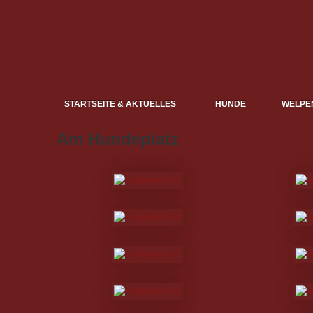
STARTSEITE & AKTUELLES
HUNDE
WELPE
Am Hundeplatz